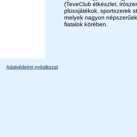
(TeveClub étkészlet, írósze
plüssjátékok, sportszerek st
melyek nagyon népszerűek
fiatalok körében.
Adatvédelmi nyilatkozat